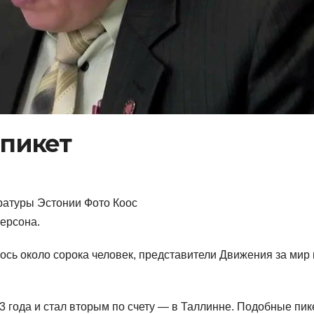
 пикет
уратуры Эстонии Фото Коос
терсона.
сь около сорока человек, представители Движения за мир 
23 года и стал вторым по счету — в Таллинне. Подобные пи