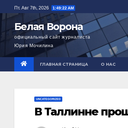
Перейти
Пт. Авг 7th, 2026
1:49:23 AM
к
содержимому
Белая Ворона
официальный сайт журналиста
Юрия Мочилина
ГЛАВНАЯ СТРАНИЦА
О НАС
UNCATEGORIZED
В Таллинне про