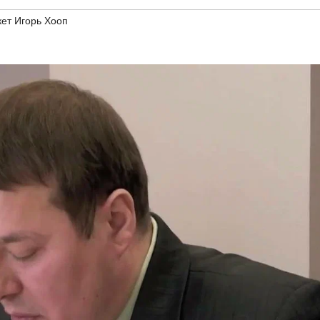
кет Игорь Хооп