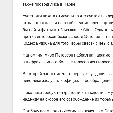
также проводились в Нарве.
Участники пикета отмечали то что считают лид
этим согласился и наш собеседник, член партии
бы найти факты изобличающие Айво. Однако, та
против интересов безопасности Эстонии — явн
Кодекса удобна для того чтобы свести счеты с
Напомним. Айво Петерсон набрал на парламент
в цифрах — много больше голосов чем голоса 
Во второй части пикета, теперь уже у здания г
пикетчики заслушали официальное обращение к
Пикетчики требуют открытости и гласности в »
надежду на скорое его освобождение из тюрьм
Свободу всем политическим заключенным Эсто