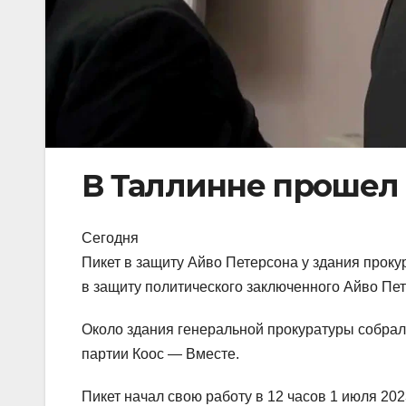
В Таллинне прошел
Сегодня
Пикет в защиту Айво Петерсона у здания прок
в защиту политического заключенного Айво Пе
Около здания генеральной прокуратуры собрало
партии Коос — Вместе.
Пикет начал свою работу в 12 часов 1 июля 20