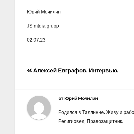
Юрий Мочилин
JS mtdia grupp
02.07.23
Навигация
Алексей Евграфов. Интервью.
по
записям
от
Юрий Мочилин
Родился в Таллинне. Живу и рабо
Религиовед. Правозащитник.