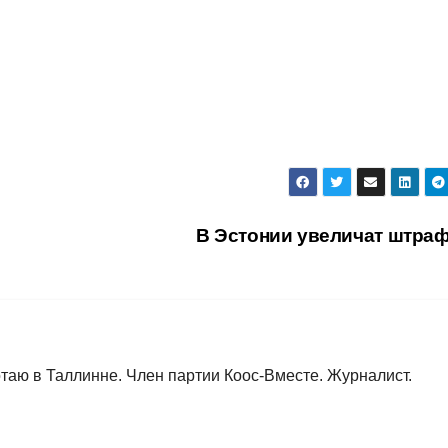
В Эстонии увеличат штр
таю в Таллинне. Член партии Коос-Вместе. Журналист.