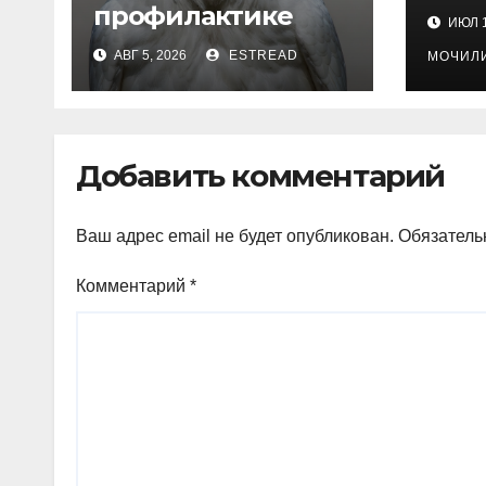
бол
профилактике
ИЮЛ 1
АВГ 5, 2026
ESTREAD
МОЧИЛ
Добавить комментарий
Ваш адрес email не будет опубликован.
Обязатель
Комментарий
*