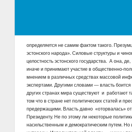
определяется не самим фактом такого. Презумц
эстонского народа». Силовые структуры и чино
целостность эстонского государства. А она, де
иначе и принимают участие в общественно-пол
мнением в различных средствах массовой инф
экспертами. Другими словами — власть боится 
других странах мира существуют и работают та
том что в стране нет политических статей и пр
предержащими. Власть давно «оторвалась» от н
Президенту. Не по этому ли некоторые политики
насильственным и демократическим путем. Но 