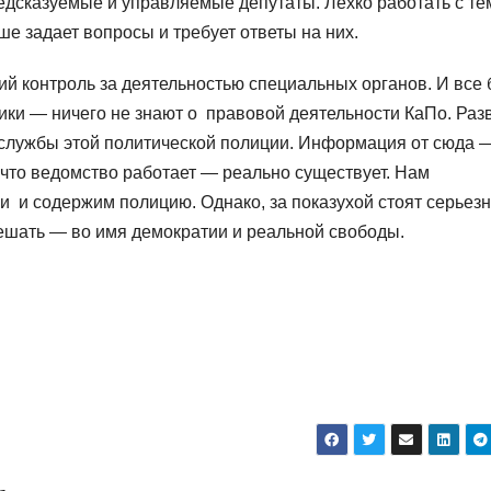
дсказуемые и управляемые депутаты. Лехко работать с те
ше задает вопросы и требует ответы на них.
й контроль за деятельностью специальных органов. И все
ки — ничего не знают о правовой деятельности КаПо. Раз
-службы этой политической полиции. Информация от сюда 
у что ведомство работает — реально существует. Нам
и и содержим полицию. Однако, за показухой стоят серьез
ешать — во имя демократии и реальной свободы.