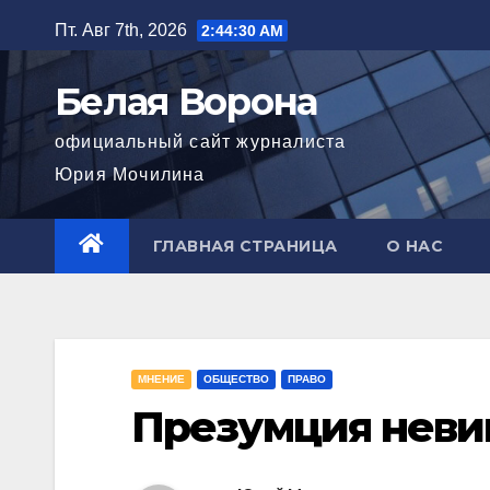
Перейти
Пт. Авг 7th, 2026
2:44:31 AM
к
содержимому
Белая Ворона
официальный сайт журналиста
Юрия Мочилина
ГЛАВНАЯ СТРАНИЦА
О НАС
МНЕНИЕ
ОБЩЕСТВО
ПРАВО
Презумция неви