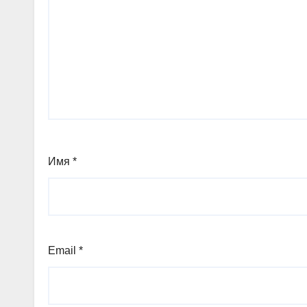
Имя
*
Email
*