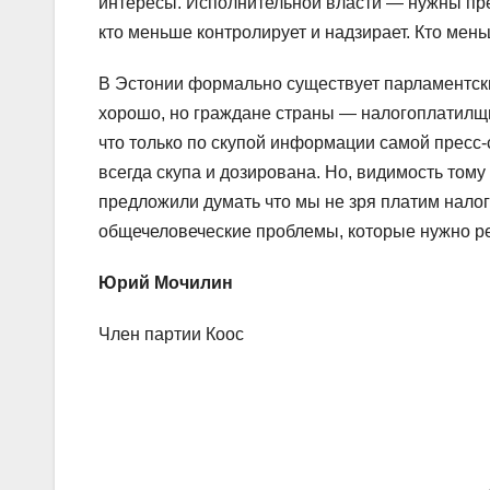
интересы. Исполнительной власти — нужны пре
кто меньше контролирует и надзирает. Кто мень
В Эстонии формально существует парламентски
хорошо, но граждане страны — налогоплатилщи
что только по скупой информации самой пресс
всегда скупа и дозирована. Но, видимость том
предложили думать что мы не зря платим налог
общечеловеческие проблемы, которые нужно р
Юрий Мочилин
Член партии Коос