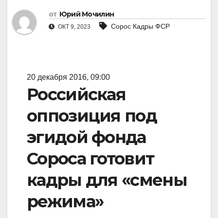
от
Юрий Мочилин
Сорос Кадры ФСР
ОКТ 9, 2023
20 декабря 2016, 09:00
Российская
оппозиция под
эгидой фонда
Сороса готовит
кадры для «смены
режима»