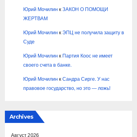
Юрий Мочилин
к
ЗАКОН О ПОМОЩИ
ЖЕРТВАМ
Юрий Мочилин
к
ЭПЦ не получила защиту в
Суде
Юрий Мочилин
к
Партия Коос не имеет
своего счета в банке.
Юрий Мочилин
к
Сандра Сирге. У нас
правовое государство, но это — ложь!
Archives
Август 2026