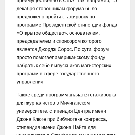
преимущественно в США. Так, например, 15
декабря сторонникам форума было
предложено пройти стажировку по
программе Президентской стипендии фонда
«Открытое общество», основателем,
председателем и спонсором которого
является Джордж Сорос. По сути, форум
просто помогает американскому фонду
набрать к себе выпускников магистерских
программ в сфере государственного
управления.
Также среди программ значатся стажировка
для журналистов в Мичиганском
университете, стипендия Центра имени
Джона Клюге при библиотеке конгресса,
стипендия имени Джона Найта для