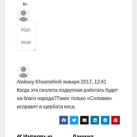
5+
Aleksey Khramshin
6 января 2017, 12:41
Когда эта сволота подкупная работать будет
на благо народа?Таких только «Соловки»
исправят и щербата коса.
Интервью
Даниил