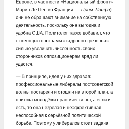
Европе, в частности «Национальный фронт»
Марин Ле Пен во Франции. —
Прим. Лайфа
),
они не обращают внимание на собственную
деятельность, поскольку она выгодна и
удобна США. Политолог также добавил, что
с помощью программ «кадрового резерва»
сильно увеличить численность своих
сторонников оппозиционерам вряд ли
удастся.
— В принципе, идея у них здравая:
профессиональные либералы постсоветской
волны постарели и отошли на второй план, а
притока молодёжи практически нет, а если и
есть, то она незрелая и неэффективная,
неспособная к серьёзной политической
борьбе. Поэтому у либералов стоит задача