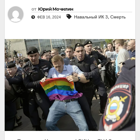
от
Юрий Мочилин
,
Навальный ИК 3
Смерть
ФЕВ 16, 2024