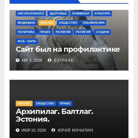
UNCATEGORIZED
ЗДОРОВЬЕ
КРИМИНАЛ
КУЛЬТУРА
МЕДИЦИНА
МНЕНИЕ
ОБЩЕСТВО
ОБЬЯВЛЕНИЯ
ПОЛИТИКА
ПРАВО
РЕЛИГИЯ
РЕЛИГИЯ
СОЦИУМ
ФСБ - КАПО
Сайт был на профилактике
АВГ 5, 2026
ESTREAD
МНЕНИЕ
ОБЩЕСТВО
ПРАВО
Архипилаг. Балтлаг.
Эстония.
ИЮЛ 10, 2026
ЮРИЙ МОЧИЛИН