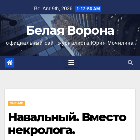
Перейти
Вс. Авг 9th, 2026
1:12:56 AM
к
содержимому
Белая Ворона
официальный сайт журналиста Юрия Мочилина
МНЕНИЕ
Навальный. Вместо
некролога.