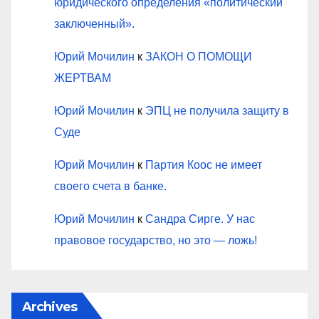
юридического определения «политический
заключенный».
Юрий Мочилин
к
ЗАКОН О ПОМОЩИ
ЖЕРТВАМ
Юрий Мочилин
к
ЭПЦ не получила защиту в
Суде
Юрий Мочилин
к
Партия Коос не имеет
своего счета в банке.
Юрий Мочилин
к
Сандра Сирге. У нас
правовое государство, но это — ложь!
Archives