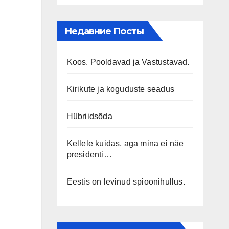
Недавние Посты
Koos. Pooldavad ja Vastustavad.
Kirikute ja koguduste seadus
Hübriidsõda
Kellele kuidas, aga mina ei näe
presidenti…
Eestis on levinud spioonihullus.