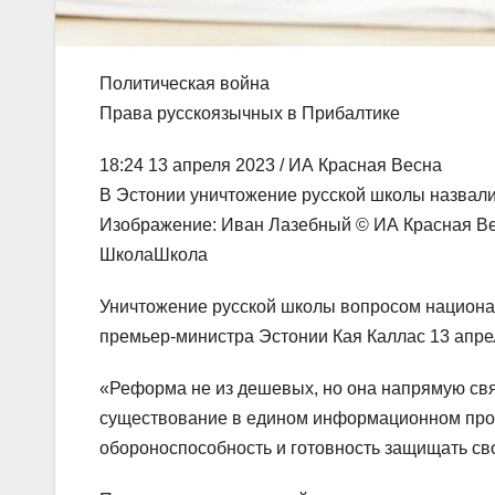
Политическая война
Права русскоязычных в Прибалтике
18:24 13 апреля 2023 / ИА Красная Весна
В Эстонии уничтожение русской школы назвал
Изображение: Иван Лазебный © ИА Красная В
ШколаШкола
Уничтожение русской школы вопросом национа
премьер-министра Эстонии Кая Каллас 13 апре
«Реформа не из дешевых, но она напрямую свя
существование в едином информационном прос
обороноспособность и готовность защищать сво