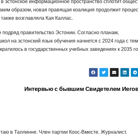
 в эстонское информационное пространство сплотит общес
Таким образом, новая правящая коалиция продолжит процес
также возглавляла Кая Каллас.
е подряд правительство Эстонии. Согласно планам,
ол на эстонский язык обучения начнется с 2024 года с тем
ратилось в государственных учебных заведениях к 2035 го
Интервью с бывшим Свидетелем Иег
таю в Таллинне. Член партии Коос-Вместе. Журналист.