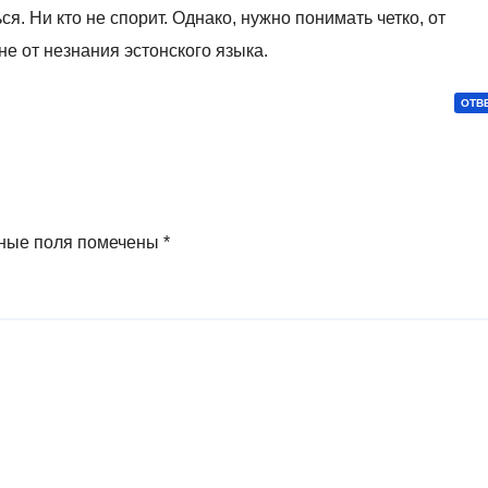
. Ни кто не спорит. Однако, нужно понимать четко, от
 не от незнания эстонского языка.
ОТВ
ные поля помечены
*