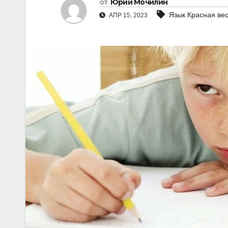
от
Юрий Мочилин
Язык Красная ве
АПР 15, 2023