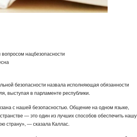
и вопросом нацбезопасности
есна
льной безопасности назвала исполняющая обязанности
ля, выступая в парламенте республики.
зана с нашей безопасностью. Общение на одном языке,
транстве — это один из лучших способов обеспечить нашу
ю страну», — сказала Каллас.