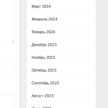
Март 2024
Февраль 2024
Январь 2024
Декабрь 2023
Ноябрь 2023
Октябрь 2023
Сентябрь 2023
Август 2023