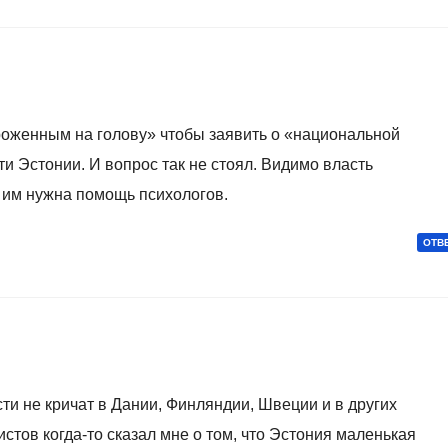
роженным на голову» чтобы заявить о «национальной
ти Эстонии. И вопрос так не стоял. Видимо власть
 им нужна помощь психологов.
ОТВ
и не кричат в Дании, Финляндии, Швеции и в других
систов когда-то сказал мне о том, что Эстония маленькая