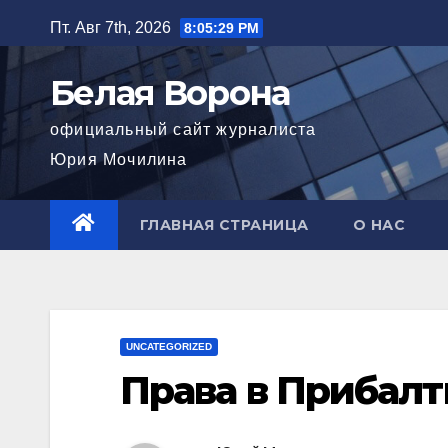
Перейти
Пт. Авг 7th, 2026
8:05:30 PM
к
содержимому
Белая Ворона
официальный сайт журналиста
Юрия Мочилина
ГЛАВНАЯ СТРАНИЦА
О НАС
UNCATEGORIZED
Права в Прибал