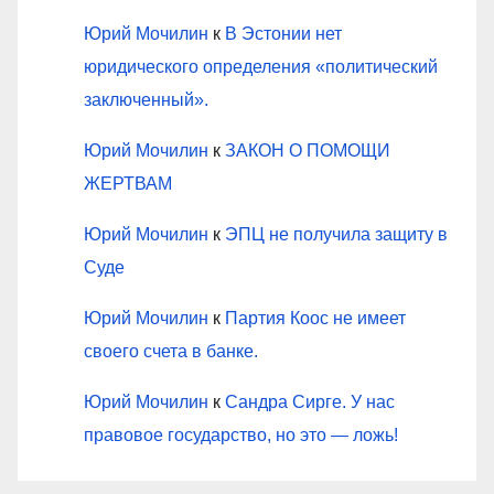
Юрий Мочилин
к
В Эстонии нет
юридического определения «политический
заключенный».
Юрий Мочилин
к
ЗАКОН О ПОМОЩИ
ЖЕРТВАМ
Юрий Мочилин
к
ЭПЦ не получила защиту в
Суде
Юрий Мочилин
к
Партия Коос не имеет
своего счета в банке.
Юрий Мочилин
к
Сандра Сирге. У нас
правовое государство, но это — ложь!