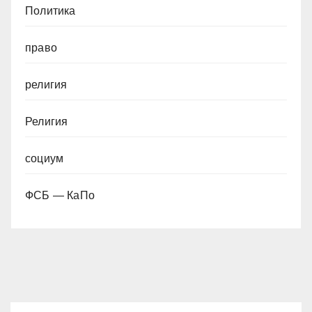
Политика
право
религия
Религия
социум
ФСБ — КаПо