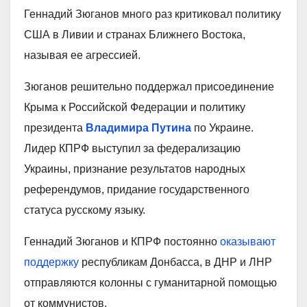
Геннадий Зюганов много раз критиковал политику
США в Ливии и странах Ближнего Востока,
называя ее агрессией.
Зюганов решительно поддержал присоединение
Крыма к Российской Федерации и политику
президента
Владимира Путина
по Украине.
Лидер КПРФ выступил за федерализацию
Украины, признание результатов народных
референдумов, придание государственного
статуса русскому языку.
Геннадий Зюганов и КПРФ постоянно
оказывают
поддержку
республикам Донбасса, в ДНР и ЛНР
отправляются колонны с гуманитарной помощью
от коммунистов.