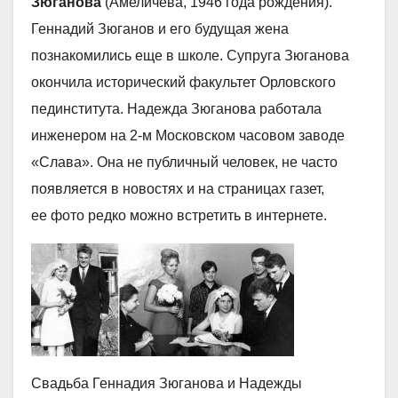
Зюганова
(Амеличева, 1946 года рождения).
Геннадий Зюганов и его будущая жена
познакомились еще в школе. Супруга Зюганова
окончила исторический факультет Орловского
пединститута. Надежда Зюганова работала
инженером на 2-м Московском часовом заводе
«Слава». Она не публичный человек, не часто
появляется в новостях и на страницах газет,
ее фото редко можно встретить в интернете.
Свадьба Геннадия Зюганова и Надежды