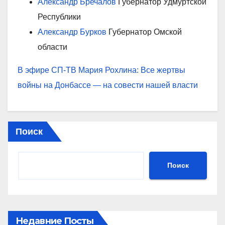
Александр Бречалов
Губернатор Удмуртской
Республики
Александр Бурков
Губернатор Омской
области
В эфире СП-ТВ
Мария Рохлина: Все жертвы
войны на Донбассе — на совести нашей власти
Поиск
Поиск
Недавние Посты