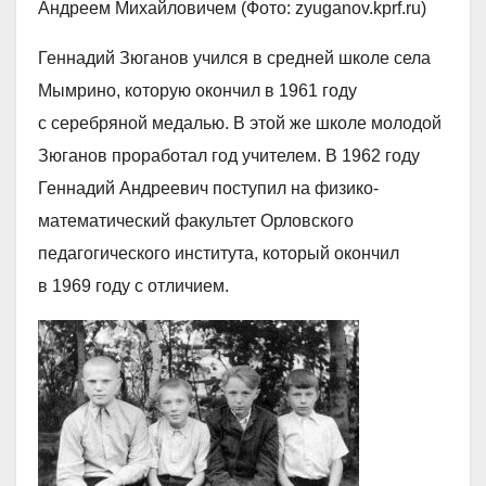
Андреем Михайловичем (Фото: zyuganov.kprf.ru)
Геннадий Зюганов учился в средней школе села
Мымрино, которую окончил в 1961 году
с серебряной медалью. В этой же школе молодой
Зюганов проработал год учителем. В 1962 году
Геннадий Андреевич поступил на физико-
математический факультет Орловского
педагогического института, который окончил
в 1969 году с отличием.