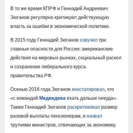
В то же время КПРФ и Геннадий Андреевич
Зюганов регулярно критикуют действующую
власть за ошибки в экономической политике.
В 2015 году Геннадий Зюганов
озвучил
три
главные опасности для России: американские
действия на мировых рынках, социальный раскол
и сохранение либерального курса
правительства РФ.
Осенью 2016 года Зюганов
констатировал
, что
«с командой
Медведева
ехать дальше некуда».
Также Геннадий Зюганов
раскритиковал
размер
разовой выплаты пенсионерам, и
назвал
трутнями министров, отвечающих за экономику.