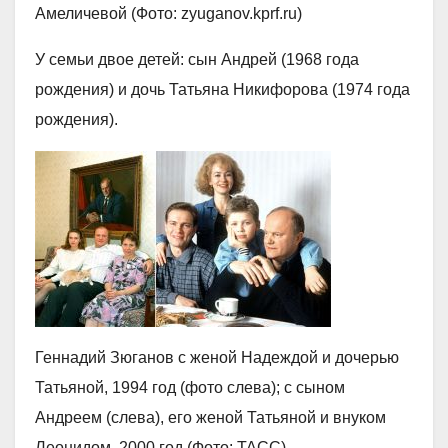
Амеличевой (Фото: zyuganov.kprf.ru)
У семьи двое детей: сын Андрей (1968 года
рождения) и дочь Татьяна Никифорова (1974 года
рождения).
Геннадий Зюганов с женой Надеждой и дочерью
Татьяной, 1994 год (фото слева); с сыном
Андреем (слева), его женой Татьяной и внуком
Леонидом, 2000 год (Фото: ТАСС)