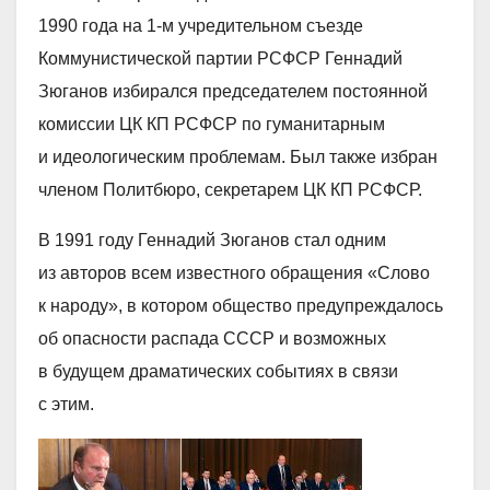
1990 года на 1-м учредительном съезде
Коммунистической партии РСФСР Геннадий
Зюганов избирался председателем постоянной
комиссии ЦК КП РСФСР по гуманитарным
и идеологическим проблемам. Был также избран
членом Политбюро, секретарем ЦК КП РСФСР.
В 1991 году Геннадий Зюганов стал одним
из авторов всем известного обращения «Слово
к народу», в котором общество предупреждалось
об опасности распада СССР и возможных
в будущем драматических событиях в связи
с этим.