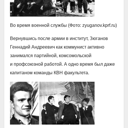
Во время военной службы (Фото: zyuganov.kprf.ru)
Вернувшись после армии в институт, Зюганов
Геннадий Андреевич как коммунист активно
занимался партийной, комсомольской
и профсоюзной работой. А одно время был даже
капитаном команды КВН факультета.