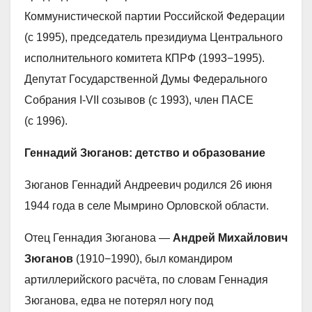
Коммунистической партии Российской Федерации
(с 1995), председатель президиума Центрального
исполнительного комитета КПРФ (1993−1995).
Депутат Государственной Думы Федерального
Собрания I-VII созывов (с 1993), член ПАСЕ
(с 1996).
Геннадий Зюганов: детство и образование
Зюганов Геннадий Андреевич родился 26 июня
1944 года в селе Мымрино Орловской области.
Отец Геннадия Зюганова —
Андрей Михайлович
Зюганов
(1910−1990), был командиром
артиллерийского расчёта, по словам Геннадия
Зюганова, едва не потерял ногу под