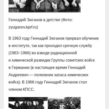
Геннадий Зюганов в детстве (Фото:
zyuganov.kprf.ru)
В 1963 году Геннадий Зюганов прервал обучение
в институте, так как проходил срочную службу
(1963−1966) во взводе радиационной
и химической разведки Группы советских войск
в Германии (в настоящее время Геннадий
Андреевич — полковник запаса химических
войск). В 1966 году Геннадий Зюганов стал
членом КПСС.