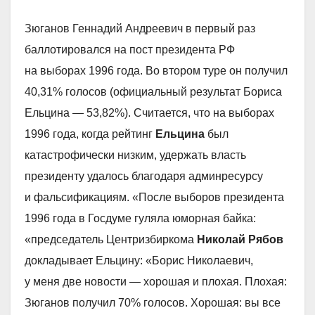
Зюганов Геннадий Андреевич в первый раз
баллотировался на пост президента РФ
на выборах 1996 года. Во втором туре он получил
40,31% голосов (официальный результат Бориса
Ельцина — 53,82%). Считается, что на выборах
1996 года, когда рейтинг
Ельцина
был
катастрофически низким, удержать власть
президенту удалось благодаря админресурсу
и фальсификациям. «После выборов президента
1996 года в Госдуме гуляла юморная байка:
«председатель Центризбиркома
Николай Рябов
докладывает Ельцину: «Борис Николаевич,
у меня две новости — хорошая и плохая. Плохая:
Зюганов получил 70% голосов. Хорошая: вы все