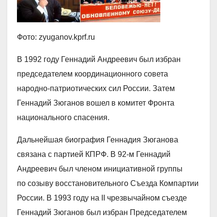
Фото: zyuganov.kprf.ru
В 1992 году Геннадий Андреевич был избран
председателем координационного совета
народно-патриотических сил России. Затем
Геннадий Зюганов вошел в комитет Фронта
национального спасения.
Дальнейшая биография Геннадия Зюганова
связана с партией КПРФ. В 92-м Геннадий
Андреевич был членом инициативной группы
по созыву восстановительного Съезда Компартии
России. В 1993 году на II чрезвычайном съезде
Геннадий Зюганов был избран Председателем