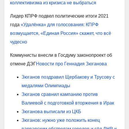
коллективизма из кризиса не выбраться
Лидер КПРФ подвел политические итоги 2021
года
«Удалёнка» для голосования: КПРФ
возмущается, «Единая Россия» скажет, что всё
чудесно
Коммунисты внесли в Госдуму законопроект об
отмене ДЭГ
Новости про Геннадия Зюганова
Зюганов поздравил Щербакову и Трусову с
медалями Олимпиады
Зюганов сравнил кампанию против
Валиевой с подготовкой вторжения в Ирак
Зюганова выписали из ЦКБ
Зюганов: нужно уже положить конец
варварским обстрелам городов и сёл ДНР и