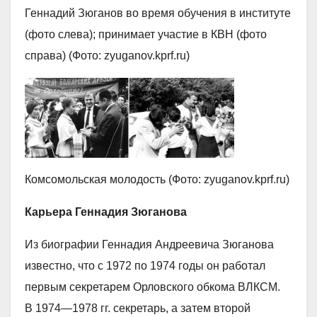
Геннадий Зюганов во время обучения в институте
(фото слева); принимает участие в КВН (фото
справа) (Фото: zyuganov.kprf.ru)
Комсомольская молодость (Фото: zyuganov.kprf.ru)
Карьера Геннадия Зюганова
Из биографии Геннадия Андреевича Зюганова
известно, что с 1972 по 1974 годы он работал
первым секретарем Орловского обкома ВЛКСМ.
В 1974—1978 гг. секретарь, а затем второй